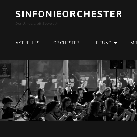
SINFONIEORCHESTER
Der Universität Bayreuth
AKTUELLES
ORCHESTER
LEITUNG
MI