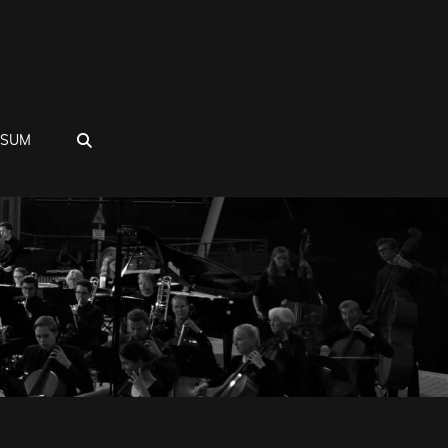
SEARCH
SSUM