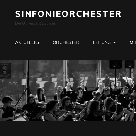
SINFONIEORCHESTER
Der Universität Bayreuth
AKTUELLES
ORCHESTER
LEITUNG
MI