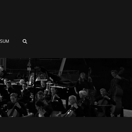
SEARCH
SSUM