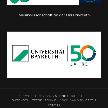
Musikwissenschaft an der Uni Bayreuth
COPYRIGHT © 2026
SINFONIEORCHESTER
|
DATENSCHUTZERKLÄRUNG
|
ROCK BAND BY
CATCH
THEMES